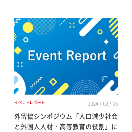
イベントレポート
2024 / 02 / 05
外留協シンポジウム「人口減少社会
と外国人人材・高等教育の役割」に