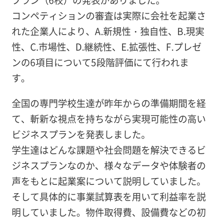
プラン（6校）の発表がありました。
コンペティションの審査は実際に会社を起業さ
れた企業人により、A.新規性・独自性、B.現実
性、C.市場性、D.継続性、E.拡張性、F.プレゼ
ンの6項目について5段階評価にて行われま
す。
全国の専門学校生達が昨年からの準備期間を経
て、斬新な視点を持ちながら実現可能性の高い
ビジネスプランを発表しました。
学生達はどんな課題や社会問題を解決できるビ
ジネスプランなのか、様々なデータや体験者の
声をもとに起業案について説明していました。
そして具体的に事業試算表を用いて利益率を説
明していました。物件取得費、設備費などの初