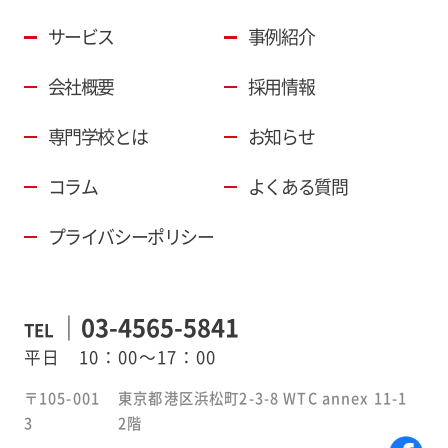
サービス
事例紹介
会社概要
採用情報
専門学校とは
お知らせ
コラム
よくある質問
プライバシーポリシー
03-4565-5841
TEL
平日 10：00～17：00
〒105-001
東京都港区浜松町2-3-8 WTC annex 11-1
3
2階